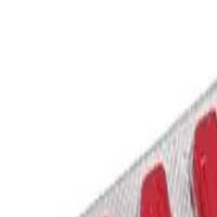
te 120mg