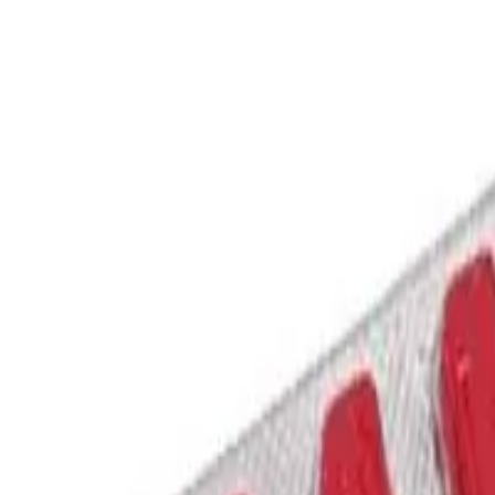
et 60mg